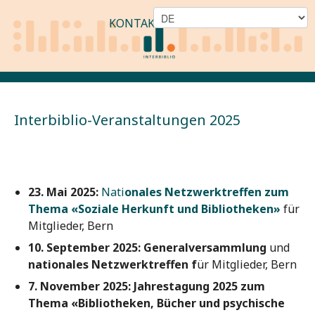
KONTAKT
Interbiblio-Veranstaltungen 2025
23. Mai 2025:
Nati
onales Netzwerktreffen zum
Thema «Soziale Herkunft und Bibliotheken»
für
Mitglieder, Bern
10. September 2025: Generalversammlung
und
nationales Netzwerktreffen f
ür Mitglieder, Bern
7. November 2025: J
ahrestagung 2025 zum
Thema «Bibliotheken, Bücher und psychische