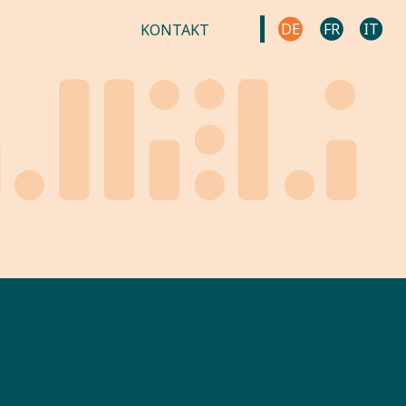
DE
FR
IT
KONTAKT