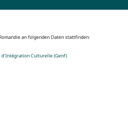
 Romandie an folgenden Daten stattfinden:
 d'Intégration Culturelle (Genf)