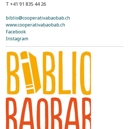
T +41 91 835 44 26
biblio@cooperativabaobab.ch
www.cooperativabaobab.ch
Facebook
Instagram