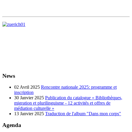
News
02 Avril 2025
Rencontre nationale 2025: programme et
inscription
30 Janvier 2025
Publication du catalogue « Bibliothèques,
migration et plurilinguisme - 12 activités et offres de
médiation culturelle »
13 Janvier 2025
Traduction de l'album "Dans mon corps"
Agenda