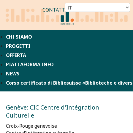
CONTATTO
CHI SIAMO
PROGETTI
OFFERTA
PIATTAFORMA INFO
NEWS
Corso certificato di Bibliosuisse «Biblioteche e divers
Genève: CIC Centre d'Intégration
Culturelle
Croix-Rouge genevoise