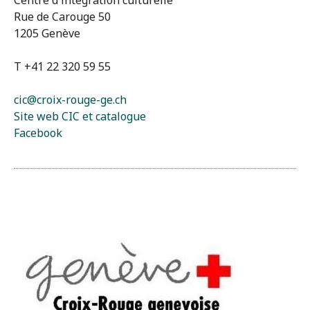
Centre d'intégration culturelle
Rue de Carouge 50
1205 Genève
T +41 22 320 59 55
cic@croix-rouge-ge.ch
Site web CIC et catalogue
Facebook