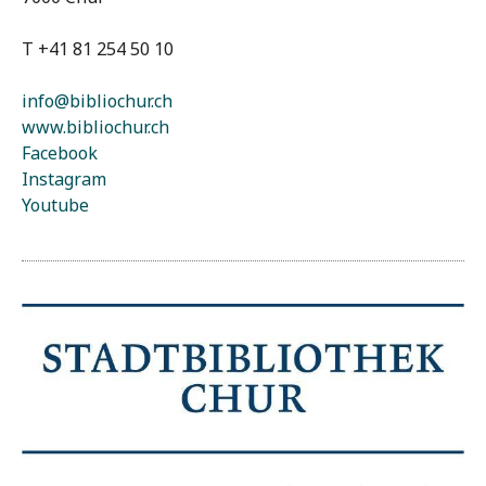
T +41 81 254 50 10
info@bibliochur.ch
www.bibliochur.ch
Facebook
Instagram
Youtube