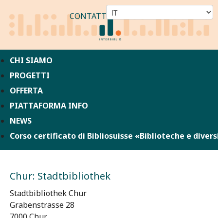
CONTATTO
CHI SIAMO
PROGETTI
OFFERTA
PIATTAFORMA INFO
NEWS
Corso certificato di Bibliosuisse «Biblioteche e divers
Chur: Stadtbibliothek
Stadtbibliothek Chur
Grabenstrasse 28
7000 Chur