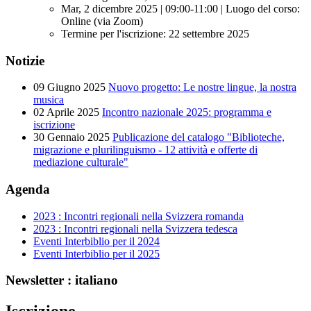
Mar, 2 dicembre 2025 | 09:00-11:00 | Luogo del corso:
Online (via Zoom)
Termine per l'iscrizione: 22 settembre 2025
Notizie
09 Giugno 2025
Nuovo progetto: Le nostre lingue, la nostra
musica
02 Aprile 2025
Incontro nazionale 2025: programma e
iscrizione
30 Gennaio 2025
Publicazione del catalogo "Biblioteche,
migrazione e plurilinguismo - 12 attività e offerte di
mediazione culturale"
Agenda
2023 : Incontri regionali nella Svizzera romanda
2023 : Incontri regionali nella Svizzera tedesca
Eventi Interbiblio per il 2024
Eventi Interbiblio per il 2025
Newsletter : italiano