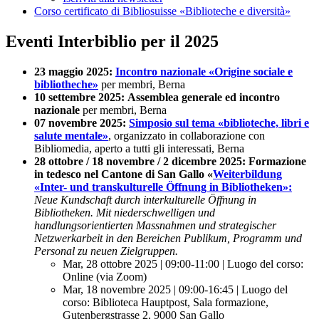
Corso certificato di Bibliosuisse «Biblioteche e diversità»
Eventi Interbiblio per il 2025
23 maggio 2025:
Incontro nazionale «Origine sociale e
bibliotheche»
per membri, Berna
10 settembre 2025:
Assemblea generale ed incontro
nazionale
per membri, Berna
07 novembre 2025:
Simposio sul tema «biblioteche, libri e
salute mentale»
, organizzato in collaborazione con
Bibliomedia, aperto a tutti gli interessati, Berna
28 ottobre / 18 novembre / 2 dicembre 2025:
Formazione
in tedesco nel Cantone di San Gallo «
Weiterbildung
«Inter- und transkulturelle Öffnung in Bibliotheken»:
Neue Kundschaft durch interkulturelle Öffnung in
Bibliotheken. Mit niederschwelligen und
handlungsorientierten Massnahmen und strategischer
Netzwerkarbeit in den Bereichen Publikum, Programm und
Personal zu neuen Zielgruppen.
Mar, 28 ottobre 2025 | 09:00-11:00 | Luogo del corso:
Online (via Zoom)
Mar, 18 novembre 2025 | 09:00-16:45 | Luogo del
corso: Biblioteca Hauptpost, Sala formazione,
Gutenbergstrasse 2, 9000 San Gallo