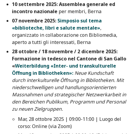
10 settembre 2025:
Assemblea generale ed
incontro nazionale
per membri, Berna
07 novembre 2025:
Simposio sul tema
«biblioteche, libri e salute mentale»
,
organizzato in collaborazione con Bibliomedia,
aperto a tutti gli interessati, Berna
28 ottobre / 18 novembre / 2 dicembre 2025:
Formazione in tedesco nel Cantone di San Gallo
«
Weiterbildung «Inter- und transkulturelle
Öffnung in Bibliotheken»:
Neue Kundschaft
durch interkulturelle Öffnung in Bibliotheken. Mit
niederschwelligen und handlungsorientierten
Massnahmen und strategischer Netzwerkarbeit in
den Bereichen Publikum, Programm und Personal
zu neuen Zielgruppen.
Mar, 28 ottobre 2025 | 09:00-11:00 | Luogo del
corso: Online (via Zoom)