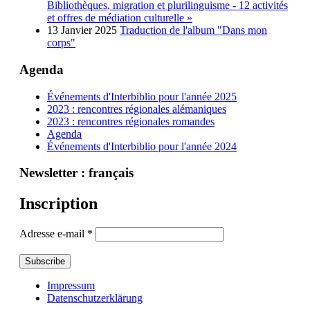
Bibliothèques, migration et plurilinguisme - 12 activités
et offres de médiation culturelle »
13 Janvier 2025
Traduction de l'album "Dans mon
corps"
Agenda
Événements d'Interbiblio pour l'année 2025
2023 : rencontres régionales alémaniques
2023 : rencontres régionales romandes
Agenda
Événements d'Interbiblio pour l'année 2024
Newsletter : français
Inscription
Adresse e-mail
*
Impressum
Datenschutzerklärung