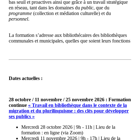
bas seuil et proactives ainsi que grâce à un travail stratégique
en réseau, tant dans les domaines du
public
, que du
programme
(collection et médiation culturelle) et du
personnel
.
La formation s’adresse aux bibliothécaires des bibliothèques
communales et municipales, quelles que soient leurs fonctions
Dates actuelles :
28 octobre / 11 novembre / 25 novembre 2026 : Formation
continue
« Travail en bibliothèque dans le contexte de la
migration et
du plurilinguisme : des clés pour développer
ses publics »
Mercredi 28 octobre 2026 | 9h - 11h | Lieu de la
formation : en ligne (via Zoom)
Mercredi 11 novembre 2026 | 9h - 17h | Lieu de la