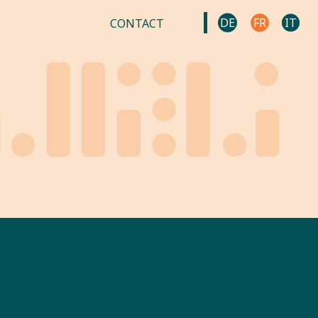
DE
FR
IT
CONTACT