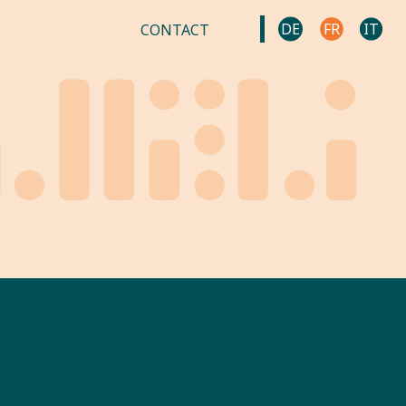
DE
FR
IT
CONTACT