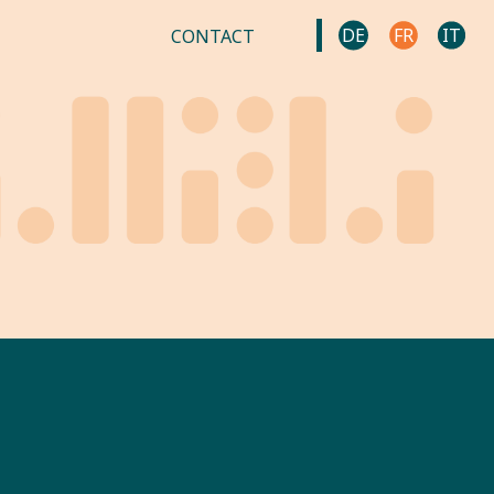
DE
FR
IT
CONTACT