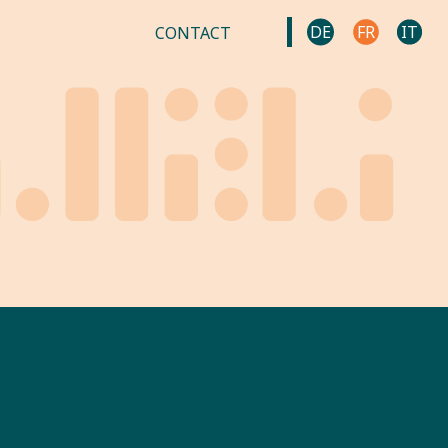
DE
FR
IT
CONTACT