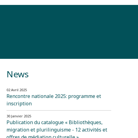
DE
FR
IT
CONTACT
News
02 Avril 2025
Rencontre nationale 2025: programme et
inscription
30 Janvier 2025
Publication du catalogue « Bibliothèques,
migration et plurilinguisme - 12 activités et
offres de médiation culturelle »