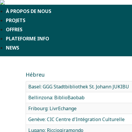
À PROPOS DE NOUS
PROJETS
OFFRES
PLATEFORME INFO
NEWS
Hébreu
Basel: GGG Stadtbibliothek St. Johann JUKIBU
Bellinzona: BiblioBaobab
Fribourg: LivrEchange
Genève: CIC Centre d'Intégration Culturelle
Lugano: Ricciogiramondo