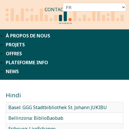
CONTACT
À PROPOS DE NOUS
PROJETS
OFFRES
PLATEFORME INFO
NEWS
Hindi
Basel: GGG Stadtbibliothek St. Johann JUKIBU
Bellinzona: BiblioBaobab
Fribourg: LivrEchange