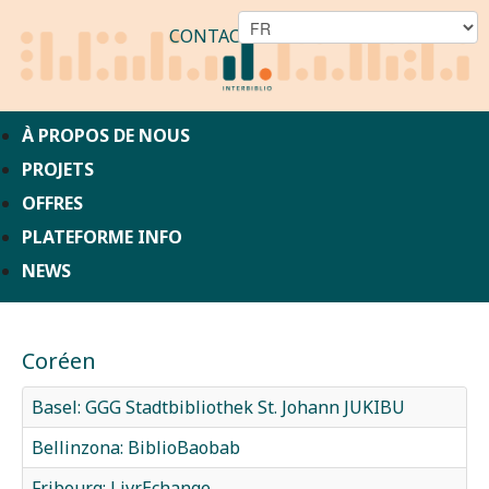
CONTACT
À PROPOS DE NOUS
PROJETS
OFFRES
PLATEFORME INFO
NEWS
Coréen
Basel: GGG Stadtbibliothek St. Johann JUKIBU
Bellinzona: BiblioBaobab
Fribourg: LivrEchange