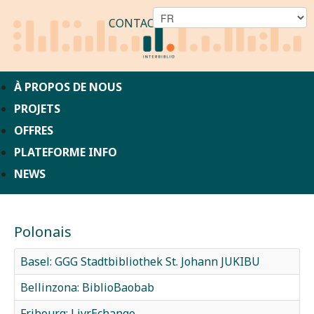
CONTACT
À PROPOS DE NOUS
PROJETS
OFFRES
PLATEFORME INFO
NEWS
Polonais
Basel: GGG Stadtbibliothek St. Johann JUKIBU
Bellinzona: BiblioBaobab
Fribourg: LivrEchange