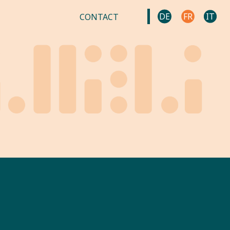
DE
FR
IT
CONTACT