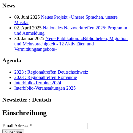
News
09. Juni 2025
Neues Projekt «Unsere Sprachen, unsere
Musik»
02. April 2025
Nationales Netzwerktreffen 2025: Programm
und Anmeldung
30. Januar 2025
Neue Publikation: «Bibliotheken, Migration
und Mehrsprachigkeit - 12 Aktivitäten und
Vermittlungsangebote»
Agenda
2023 : Regionaltreffen Deutschschweiz
2023 : Regionaltreffen Romandie
Interbiblio-Termine 2024
Interbiblio-Veranstaltungen 2025
Newsletter : Deutsch
Einschreibung
Email Adresse
*