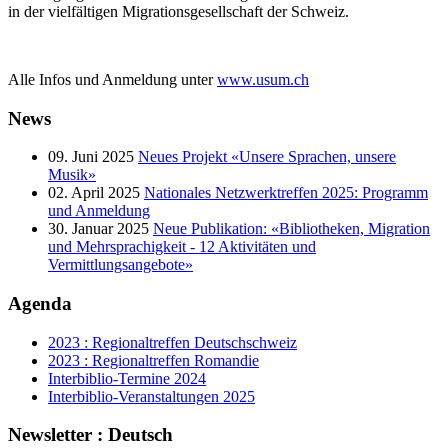
in der vielfältigen Migrationsgesellschaft der Schweiz.
Alle Infos und Anmeldung unter
www.usum.ch
News
09. Juni 2025
Neues Projekt «Unsere Sprachen, unsere
Musik»
02. April 2025
Nationales Netzwerktreffen 2025: Programm
und Anmeldung
30. Januar 2025
Neue Publikation: «Bibliotheken, Migration
und Mehrsprachigkeit - 12 Aktivitäten und
Vermittlungsangebote»
Agenda
2023 : Regionaltreffen Deutschschweiz
2023 : Regionaltreffen Romandie
Interbiblio-Termine 2024
Interbiblio-Veranstaltungen 2025
Newsletter : Deutsch