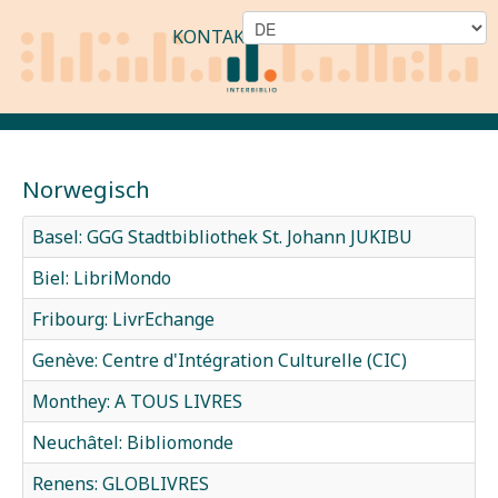
KONTAKT
Norwegisch
Basel: GGG Stadtbibliothek St. Johann JUKIBU
Biel: LibriMondo
Fribourg: LivrEchange
Genève: Centre d'Intégration Culturelle (CIC)
Monthey: A TOUS LIVRES
Neuchâtel: Bibliomonde
Renens: GLOBLIVRES