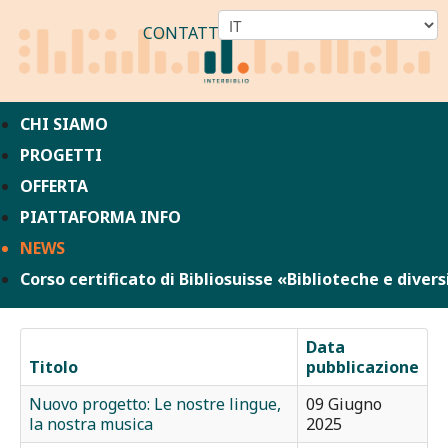
CONTATTO
CHI SIAMO
PROGETTI
OFFERTA
PIATTAFORMA INFO
NEWS
Corso certificato di Bibliosuisse «Biblioteche e divers
Data
Titolo
pubblicazione
Nuovo progetto: Le nostre lingue,
09 Giugno
la nostra musica
2025