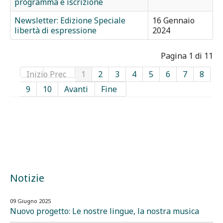
programma e iscrizione
Newsletter: Edizione Speciale
16 Gennaio
libertà di espressione
2024
Pagina 1 di 11
Inizio
Prec
1
2
3
4
5
6
7
8
9
10
Avanti
Fine
Notizie
09 Giugno 2025
Nuovo progetto: Le nostre lingue, la nostra musica