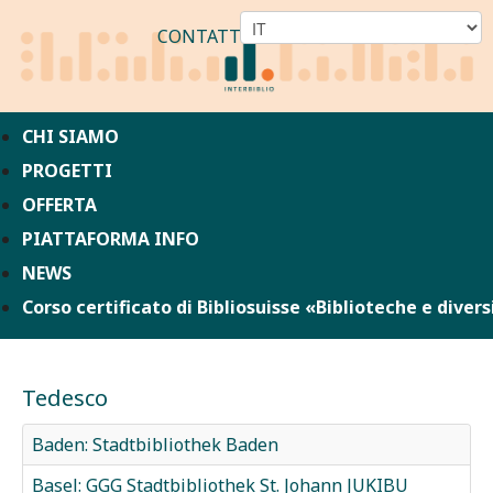
CONTATTO
CHI SIAMO
PROGETTI
OFFERTA
PIATTAFORMA INFO
NEWS
Corso certificato di Bibliosuisse «Biblioteche e divers
Tedesco
Baden: Stadtbibliothek Baden
Basel: GGG Stadtbibliothek St. Johann JUKIBU