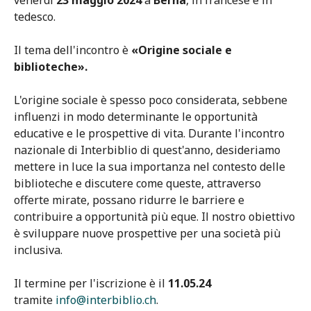
venerdì
23 maggio 2024
a
Berna
, in francese e in
tedesco.
Il tema dell'incontro è
«Origine sociale e
biblioteche».
L'origine sociale è spesso poco considerata, sebbene
influenzi in modo determinante le opportunità
educative e le prospettive di vita. Durante l'incontro
nazionale di Interbiblio di quest'anno, desideriamo
mettere in luce la sua importanza nel contesto delle
biblioteche e discutere come queste, attraverso
offerte mirate, possano ridurre le barriere e
contribuire a opportunità più eque. Il nostro obiettivo
è sviluppare nuove prospettive per una società più
inclusiva.
Il termine per l'iscrizione è il
11.05.24
tramite
info@interbiblio.ch
.