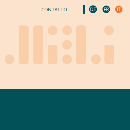
DE
FR
IT
CONTATTO