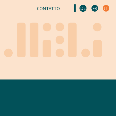
DE
FR
IT
CONTATTO