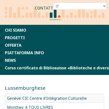
CONTATTO
CHI SIAMO
PROGETTI
OFFERTA
PIATTAFORMA INFO
NEWS
Corso certificato di Bibliosuisse «Biblioteche e divers
Lussemburghese
Genève: CIC Centre d'Intégration Culturelle
Monthey: A TOUS LIVRES