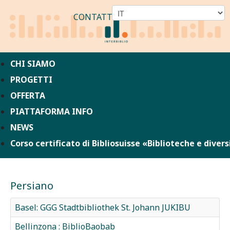
CONTATTO
CHI SIAMO
PROGETTI
OFFERTA
PIATTAFORMA INFO
NEWS
Corso certificato di Bibliosuisse «Biblioteche e divers
Persiano
Basel: GGG Stadtbibliothek St. Johann JUKIBU
Bellinzona : BiblioBaobab