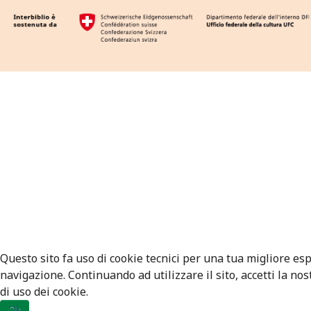
Questo sito fa uso di cookie tecnici per una tua migliore es
navigazione. Continuando ad utilizzare il sito, accetti la nos
di uso dei cookie.
Ok