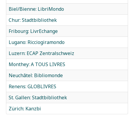
Biel/Bienne: LibriMondo
Chur: Stadtbibliothek
Fribourg: LivrEchange
Lugano: Ricciogiramondo
Luzern: ECAP Zentralschweiz
Monthey: A TOUS LIVRES
Neuchâtel: Bibliomonde
Renens: GLOBLIVRES
St. Gallen: Stadtbibliothek
Zürich: Kanzbi