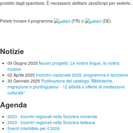
protetto dagli spambots. È necessario abilitare JavaScript per vederlo.
.
Potete trovare il programma
qui
(FR) o
qui
(DE).
Notizie
09 Giugno 2025
Nuovo progetto: Le nostre lingue, la nostra
musica
02 Aprile 2025
Incontro nazionale 2025: programma e iscrizione
30 Gennaio 2025
Publicazione del catalogo "Biblioteche,
migrazione e plurilinguismo - 12 attività e offerte di mediazione
culturale"
Agenda
2023 : Incontri regionali nella Svizzera romanda
2023 : Incontri regionali nella Svizzera tedesca
Eventi Interbiblio per il 2024