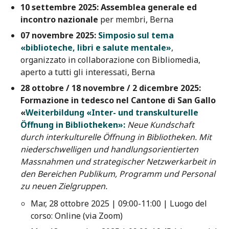
10 settembre 2025:
Assemblea generale ed
incontro nazionale
per membri, Berna
07 novembre 2025:
Simposio sul tema
«biblioteche, libri e salute mentale»
,
organizzato in collaborazione con Bibliomedia,
aperto a tutti gli interessati, Berna
28 ottobre / 18 novembre / 2 dicembre 2025:
Formazione in tedesco nel Cantone di San Gallo
«
Weiterbildung «Inter- und transkulturelle
Öffnung in Bibliotheken»:
Neue Kundschaft
durch interkulturelle Öffnung in Bibliotheken. Mit
niederschwelligen und handlungsorientierten
Massnahmen und strategischer Netzwerkarbeit in
den Bereichen Publikum, Programm und Personal
zu neuen Zielgruppen.
Mar, 28 ottobre 2025 | 09:00-11:00 | Luogo del
corso: Online (via Zoom)