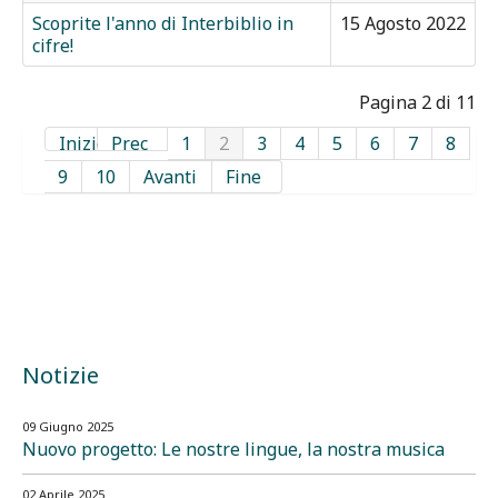
Scoprite l'anno di Interbiblio in
15 Agosto 2022
cifre!
Pagina 2 di 11
Inizio
Prec
1
2
3
4
5
6
7
8
9
10
Avanti
Fine
Notizie
09 Giugno 2025
Nuovo progetto: Le nostre lingue, la nostra musica
02 Aprile 2025