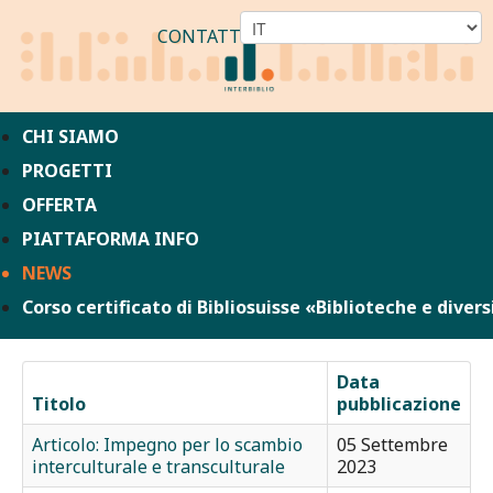
CONTATTO
CHI SIAMO
PROGETTI
OFFERTA
PIATTAFORMA INFO
NEWS
Corso certificato di Bibliosuisse «Biblioteche e divers
Data
Titolo
pubblicazione
Articolo: Impegno per lo scambio
05 Settembre
interculturale e transculturale
2023