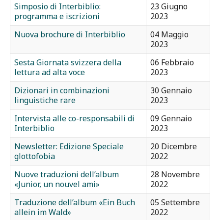
Simposio di Interbiblio:
23 Giugno
programma e iscrizioni
2023
Nuova brochure di Interbiblio
04 Maggio
2023
Sesta Giornata svizzera della
06 Febbraio
lettura ad alta voce
2023
Dizionari in combinazioni
30 Gennaio
linguistiche rare
2023
Intervista alle co-responsabili di
09 Gennaio
Interbiblio
2023
Newsletter: Edizione Speciale
20 Dicembre
glottofobia
2022
Nuove traduzioni dell’album
28 Novembre
«Junior, un nouvel ami»
2022
Traduzione dell’album «Ein Buch
05 Settembre
allein im Wald»
2022